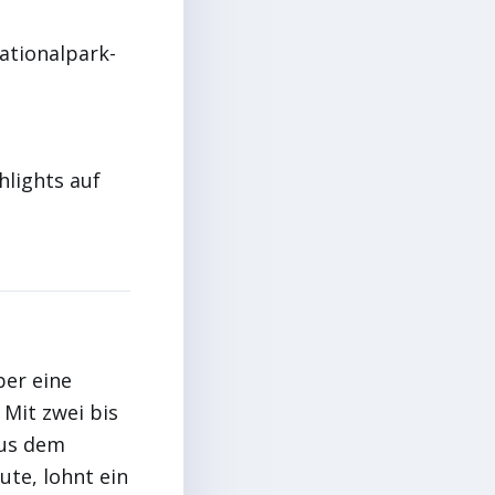
ationalpark-
hlights auf
ber eine
 Mit zwei bis
aus dem
ute, lohnt ein