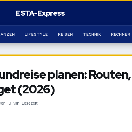
NANZEN
LIFESTYLE
REISEN
TECHNIK
RECHNER
ndreise planen: Routen,
get (2026)
sen
·
3 Min. Lesezeit