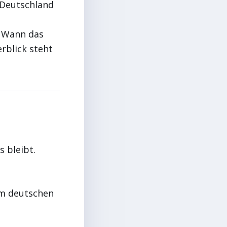
s Deutschland
n. Wann das
rblick steht
 bleibt.
um deutschen