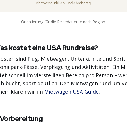
Richtwerte inkl. An- und Abreisetag.
Orientierung für die Reisedauer je nach Region.
as kostet eine USA Rundreise?
osten sind Flug, Mietwagen, Unterkünfte und Sprit
alpark-Pässe, Verpflegung und Aktivitäten. Ein Mit
tet schnell im vierstelligen Bereich pro Person – wer
üh bucht, spart deutlich. Den Mietwagen rund um V
hein klären wir im
Mietwagen-USA-Guide
.
 Vorbereitung