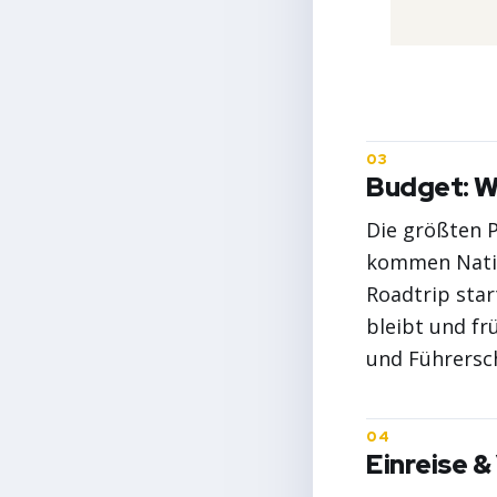
Budget: W
Die größten P
kommen Nation
Roadtrip star
bleibt und fr
und Führersc
Einreise &