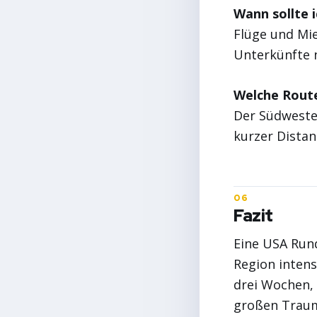
Wann sollte 
Flüge und Mie
Unterkünfte 
Welche Route
Der Südwesten
kurzer Distan
Fazit
Eine USA Rund
Region intens
drei Wochen, 
großen Traum 