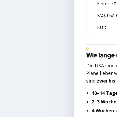
Einreise 
4
FAQ: USA 
5
Fazit
6
Wie lange 
Die USA sind 
Plane lieber 
sind
zwei bis
10–14 Tage
2–3 Woche
4 Wochen 