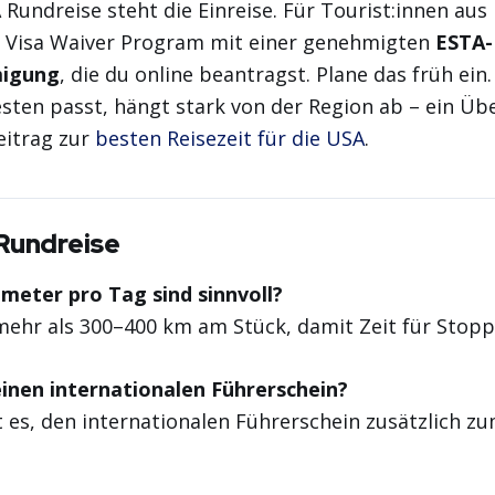
 Rundreise steht die Einreise. Für Tourist:innen au
as Visa Waiver Program mit einer genehmigten
ESTA-
migung
, die du online beantragst. Plane das früh ei
ten passt, hängt stark von der Region ab – ein Übe
eitrag zur
besten Reisezeit für die USA
.
Rundreise
ometer pro Tag sind sinnvoll?
mehr als 300–400 km am Stück, damit Zeit für Stopps
einen internationalen Führerschein?
 es, den internationalen Führerschein zusätzlich z