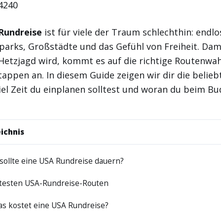
Rundreise
ist für viele der Traum schlechthin: endl
parks, Großstädte und das Gefühl von Freiheit. Da
Hetzjagd wird, kommt es auf die richtige Routenwa
Etappen an. In diesem Guide zeigen wir dir die belie
iel Zeit du einplanen solltest und woran du beim B
ichnis
sollte eine USA Rundreise dauern?
btesten USA-Rundreise-Routen
as kostet eine USA Rundreise?