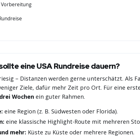
& Vorbereitung
Rundreise
sollte eine USA Rundreise dauern?
riesig – Distanzen werden gerne unterschätzt. Als Fa
weniger Ziele, dafür mehr Zeit pro Ort. Für eine erst
 drei Wochen
ein guter Rahmen.
:
eine Region (z. B. Südwesten oder Florida).
n:
eine klassische Highlight-Route mit mehreren St
und mehr:
Küste zu Küste oder mehrere Regionen.