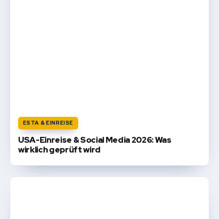
ESTA & EINREISE
USA-Einreise & Social Media 2026: Was
wirklich geprüft wird