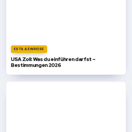
ESTA & EINREISE
USA Zoll: Was du einführen darfst –
Bestimmungen 2026