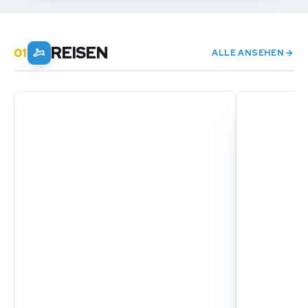
REISEN
ALLE ANSEHEN →