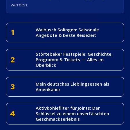
werden.
Walbusch Solingen: Saisonale
1
Angebote & beste Reisezeit
Störtebeker Festspiele: Geschichte,
2
Programm & Tickets — Alles im
Überblick
Mein deutsches Lieblingsessen als
3
Amerikaner
Aktivkohlefilter für Joints: Der
4
Schlüssel zu einem unverfälschten
Geschmackserlebnis