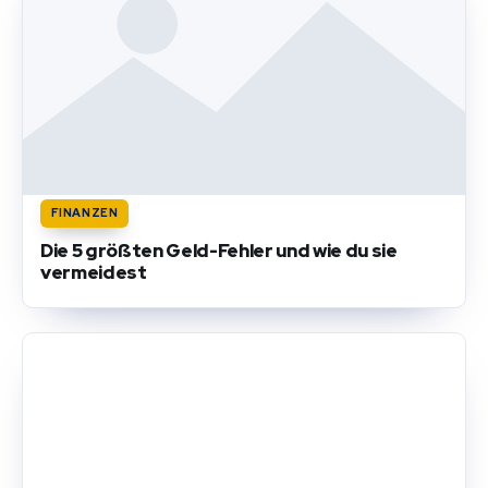
FINANZEN
Die 5 größten Geld-Fehler und wie du sie
vermeidest