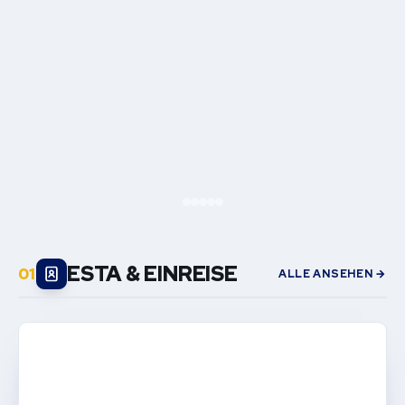
ESTA & EINREISE
ALLE ANSEHEN →