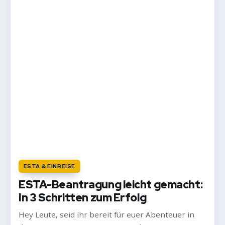
ESTA & EINREISE
ESTA-Beantragung leicht gemacht:
In 3 Schritten zum Erfolg
Hey Leute, seid ihr bereit für euer Abenteuer in