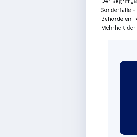
Der Begriff „
Sonderfälle 
Behörde ein R
Mehrheit der 