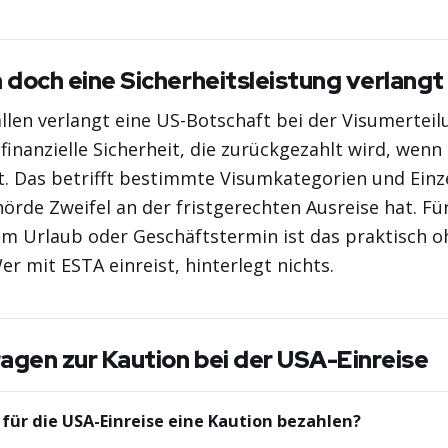
 doch eine Sicherheitsleistung verlang
ällen verlangt eine US-Botschaft bei der Visumerteil
 finanzielle Sicherheit, die zurückgezahlt wird, wenn
t. Das betrifft bestimmte Visumkategorien und Einzel
örde Zweifel an der fristgerechten Ausreise hat. Für
um Urlaub oder Geschäftstermin ist das praktisch o
r mit ESTA einreist, hinterlegt nichts.
agen zur Kaution bei der USA-Einreise
 für die USA-Einreise eine Kaution bezahlen?