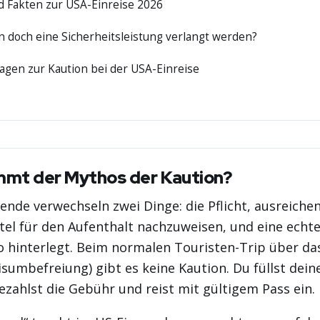
d Fakten zur USA-Einreise 2026
 doch eine Sicherheitsleistung verlangt werden?
agen zur Kaution bei der USA-Einreise
mt der Mythos der Kaution?
sende verwechseln zwei Dinge: die Pflicht, ausreiche
tel für den Aufenthalt nachzuweisen, und eine echte
 hinterlegt. Beim normalen Touristen-Trip über das
umbefreiung) gibt es keine Kaution. Du füllst dein
ezahlst die Gebühr und reist mit gültigem Pass ein.