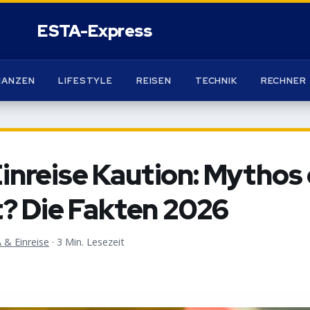
NANZEN
LIFESTYLE
REISEN
TECHNIK
RECHNER
nreise Kaution: Mythos
t? Die Fakten 2026
 & Einreise
·
3 Min. Lesezeit