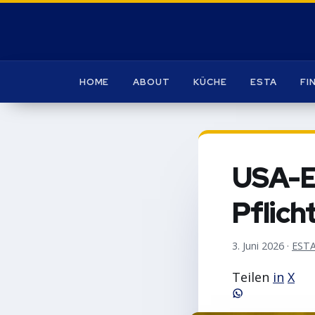
HOME
ABOUT
KÜCHE
ESTA
FI
USA-Ei
Pflich
3. Juni 2026
·
ESTA
Teilen
in
X