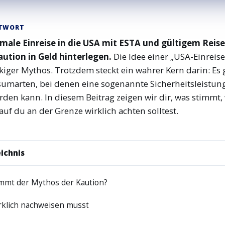
NTWORT
rmale Einreise in die USA mit ESTA und gültigem Reis
aution in Geld hinterlegen.
Die Idee einer „USA-Einreise
kiger Mythos. Trotzdem steckt ein wahrer Kern darin: Es 
sumarten, bei denen eine sogenannte Sicherheitsleistun
rden kann. In diesem Beitrag zeigen wir dir, was stimmt
auf du an der Grenze wirklich achten solltest.
ichnis
mt der Mythos der Kaution?
rklich nachweisen musst