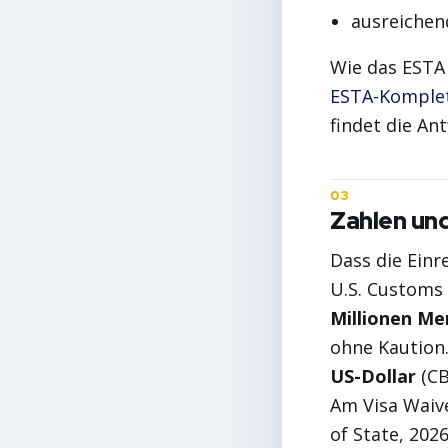
ausreichend
Wie das ESTA 
ESTA-Komple
findet die An
Zahlen un
Dass die Einre
U.S. Customs 
Millionen Me
ohne Kaution
US-Dollar
(CB
Am Visa Waiv
of State, 202