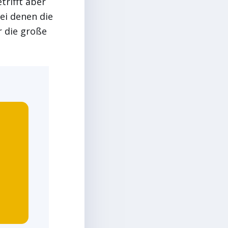
trifft aber
ei denen die
r die große