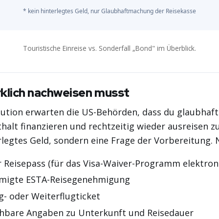
* kein hinterlegtes Geld, nur Glaubhaftmachung der Reisekasse
Touristische Einreise vs. Sonderfall „Bond" im Überblick.
rklich nachweisen musst
aution erwarten die US-Behörden, dass du glaubhaf
halt finanzieren und rechtzeitig wieder ausreisen z
erlegtes Geld, sondern eine Frage der Vorbereitung. N
r Reisepass (für das Visa-Waiver-Programm elektron
hmigte ESTA-Reisegenehmigung
g- oder Weiterflugticket
ehbare Angaben zu Unterkunft und Reisedauer