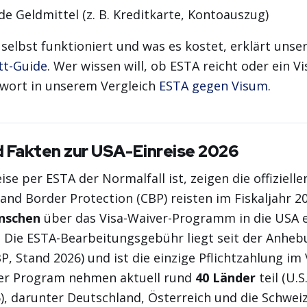
e Geldmittel (z. B. Kreditkarte, Kontoauszug)
selbst funktioniert und was es kostet, erklärt unse
tt-Guide
. Wer wissen will, ob ESTA reicht oder ein Vi
twort in unserem Vergleich
ESTA gegen Visum
.
d Fakten zur USA-Einreise 2026
ise per ESTA der Normalfall ist, zeigen die offizielle
and Border Protection (CBP) reisten im Fiskaljahr 
nschen
über das Visa-Waiver-Programm in die USA e
. Die ESTA-Bearbeitungsgebühr liegt seit der Anhe
P, Stand 2026) und ist die einzige Pflichtzahlung im
er Program nehmen aktuell rund
40 Länder
teil (U.
6), darunter Deutschland, Österreich und die Schweiz