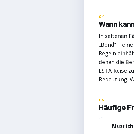
Wann kann
In seltenen F
„Bond“ – eine
Regeln einhäl
denen die Beh
ESTA-Reise z
Bedeutung. We
Häufige Fr
Muss ich