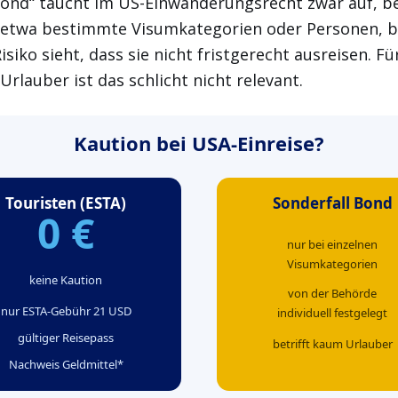
Bond“ taucht im US-Einwanderungsrecht zwar auf, be
– etwa bestimmte Visumkategorien oder Personen, b
isiko sieht, dass sie nicht fristgerecht ausreisen. Fü
Urlauber ist das schlicht nicht relevant.
Kaution bei USA-Einreise?
Touristen (ESTA)
Sonderfall Bond
0 €
nur bei einzelnen
Visumkategorien
keine Kaution
von der Behörde
nur ESTA-Gebühr 21 USD
individuell festgelegt
gültiger Reisepass
betrifft kaum Urlauber
Nachweis Geldmittel*