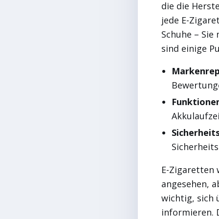
die die Herst
jede E-Zigare
Schuhe – Sie 
sind einige Pu
Markenrep
Bewertung
Funktione
Akkulaufzei
Sicherheits
Sicherheits
E-Zigaretten 
angesehen, abe
wichtig, sich
informieren. 