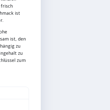
frisch
hmack ist
r.
Hohe
sam ist, den
hängig zu
ingehalt zu
chlüssel zum