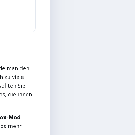
rde man den
h zu viele
ollten Sie
ps, die Ihnen
ox-Mod
ods mehr