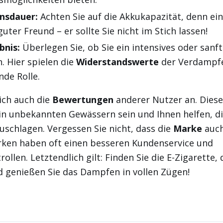
nsdauer:
Achten Sie auf die Akkukapazität, denn ein
 guter Freund – er sollte Sie nicht im Stich lassen!
bnis:
Überlegen Sie, ob Sie ein intensives oder san
. Hier spielen die
Widerstandswerte
der Verdampfe
nde Rolle.
ich auch die
Bewertungen
anderer Nutzer an. Dies
n unbekannten Gewässern sein und Ihnen helfen, di
uschlagen. Vergessen Sie nicht, dass die
Marke
auch
ken haben oft einen besseren Kundenservice und
ollen. Letztendlich gilt: Finden Sie die E-Zigarette,
nd genießen Sie das Dampfen in vollen Zügen!