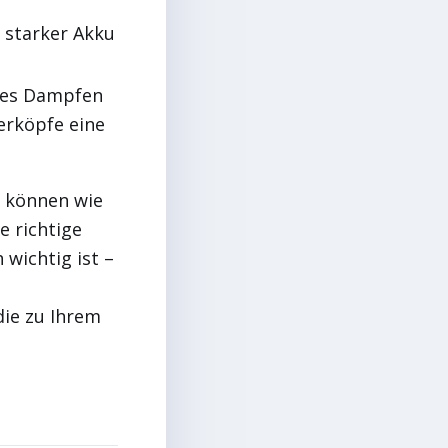
 starker Akku
ftes Dampfen
rköpfe eine
e können wie
e richtige
 wichtig ist –
 die zu Ihrem