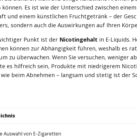
n können. Es ist wie der Unterschied zwischen einem 
aft und einem künstlichen Fruchtgetränk – der Gesc
ers, sondern auch die Auswirkungen auf Ihren Körpe
wichtiger Punkt ist der
Nicotingehalt
in E-Liquids. 
en können zur Abhängigkeit führen, weshalb es rat
um zu überwachen. Wenn Sie versuchen, weniger ab
e es hilfreich sein, Produkte mit niedrigerem Nicot
t wie beim Abnehmen – langsam und stetig ist der S
ichnis
ge Auswahl von E-Zigaretten