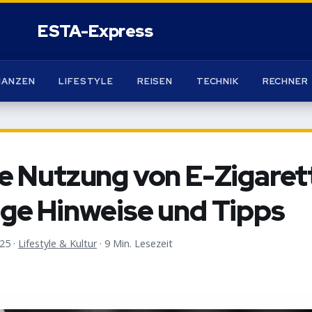
NANZEN
LIFESTYLE
REISEN
TECHNIK
RECHNER
e Nutzung von E-Zigaret
ge Hinweise und Tipps
025
·
Lifestyle & Kultur
·
9 Min. Lesezeit