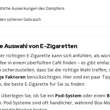
tliche Auswirkungen des Dampfens
 den sicheren Gebrauch
ge Auswahl von E-Zigaretten
er richtigen E-Zigarette kann sich anfühlen, als wü
fee in einem überfüllten Café finden – es gibt einfac
sicherzustellen, dass Sie die richtige Wahl treffen, s
ge Faktoren
berücksichtigen. Hier sind ein paar Tip
, die beste E-Zigarette für Sie zu finden:
Überlegen Sie, ob Sie ein
Pod-System
oder einen
B
. Pod-Systeme sind oft handlicher, während Box-M
möglichkeiten bieten.