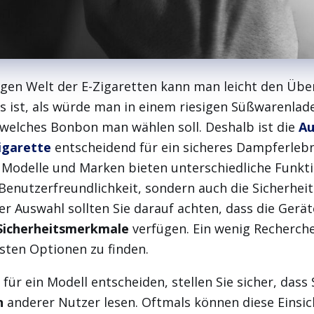
igen Welt der E-Zigaretten kann man leicht den Übe
 Es ist, als würde man in einem riesigen Süßwarenla
 welches Bonbon man wählen soll. Deshalb ist die
Au
Zigarette
entscheidend für ein sicheres Dampferlebn
Modelle und Marken bieten unterschiedliche Funkti
 Benutzerfreundlichkeit, sondern auch die Sicherheit
er Auswahl sollten Sie darauf achten, dass die Gerä
e Sicherheitsmerkmale
verfügen. Ein wenig Recherch
esten Optionen zu finden.
für ein Modell entscheiden, stellen Sie sicher, dass 
n
anderer Nutzer lesen. Oftmals können diese Einsi