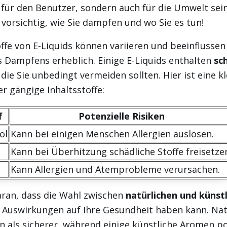
 für den Benutzer, sondern auch für die Umwelt sei
o vorsichtig, wie Sie dampfen und wo Sie es tun!
offe von E-Liquids können variieren und beeinflussen
s Dampfens erheblich. Einige E-Liquids enthalten
sc
, die Sie unbedingt vermeiden sollten. Hier ist eine k
r gängige Inhaltsstoffe:
f
Potenzielle Risiken
ol
Kann bei einigen Menschen Allergien auslösen.
Kann bei Überhitzung schädliche Stoffe freisetze
Kann Allergien und Atemprobleme verursachen.
aran, dass die Wahl zwischen
natürlichen und künst
Auswirkungen auf Ihre Gesundheit haben kann. Nat
 als sicherer, während einige künstliche Aromen po