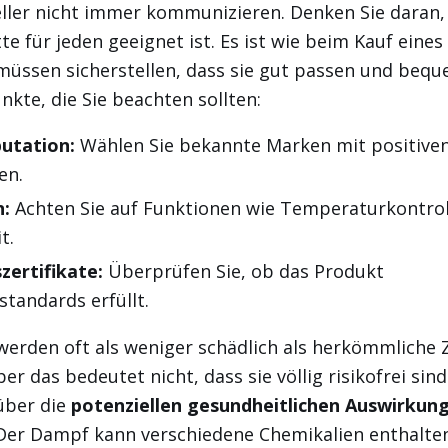
eller nicht immer kommunizieren. Denken Sie daran,
tte für jeden geeignet ist. Es ist wie beim Kauf eine
müssen sicherstellen, dass sie gut passen und bequ
nkte, die Sie beachten sollten:
utation:
Wählen Sie bekannte Marken mit positive
en.
n:
Achten Sie auf Funktionen wie Temperaturkontrol
t.
zertifikate:
Überprüfen Sie, ob das Produkt
standards erfüllt.
werden oft als weniger schädlich als herkömmliche 
r das bedeutet nicht, dass sie völlig risikofrei sind.
 über die
potenziellen gesundheitlichen Auswirkun
Der Dampf kann verschiedene Chemikalien enthalten