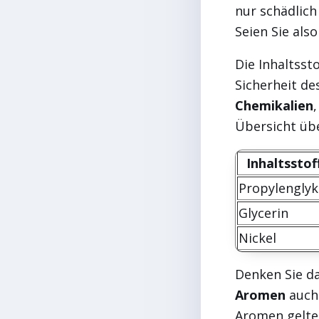
nur schädlich
Seien Sie als
Die Inhaltsst
Sicherheit de
Chemikalien
Übersicht übe
Inhaltsstof
Propylenglyk
Glycerin
Nickel
Denken Sie d
Aromen
auch 
Aromen gelten