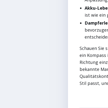
Akku-Lebe
ist wie ein
Dampferle
bevorzugen
entscheide
Schauen Sie s
ein Kompass i
Richtung einz
bekannte Mar
Qualitätskontr
Stil passt, u