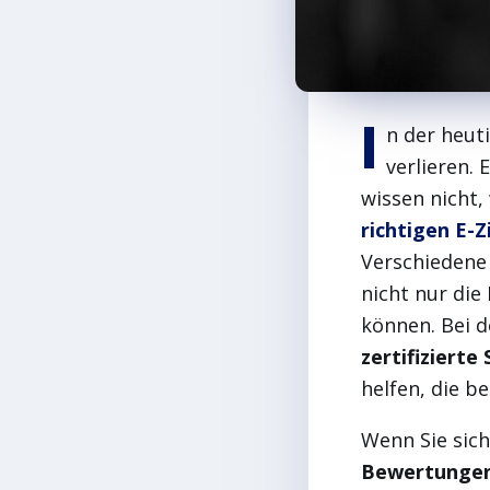
I
n der heut
verlieren.
wissen nicht,
richtigen E-
Verschiedene 
nicht nur die
können. Bei d
zertifiziert
helfen, die b
Wenn Sie sich 
Bewertunge