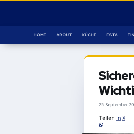
HOME
ABOUT
KÜCHE
ESTA
FI
Sicher
Wichti
25. September 2
Teilen
in
X