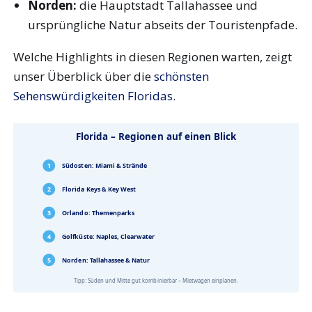
Norden:
die Hauptstadt Tallahassee und
ursprüngliche Natur abseits der Touristenpfade.
Welche Highlights in diesen Regionen warten, zeigt
unser Überblick über die
schönsten
Sehenswürdigkeiten Floridas
.
Florida – Regionen auf einen Blick
1
Südosten: Miami & Strände
2
Florida Keys & Key West
3
Orlando: Themenparks
4
Golfküste: Naples, Clearwater
5
Norden: Tallahassee & Natur
Tipp: Süden und Mitte gut kombinierbar – Mietwagen einplanen.