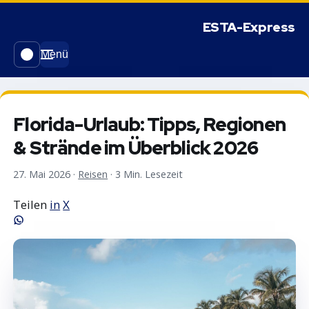
Menü
Florida-Urlaub: Tipps, Regionen
& Strände im Überblick 2026
27. Mai 2026
·
Reisen
·
3 Min. Lesezeit
Teilen
in
X