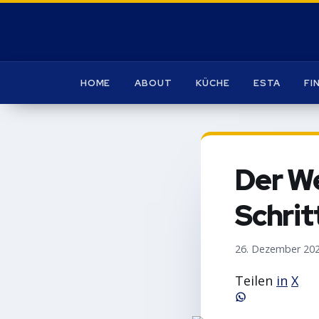
HOME
ABOUT
KÜCHE
ESTA
FI
Der We
Schrit
26. Dezember 20
Teilen
in
X