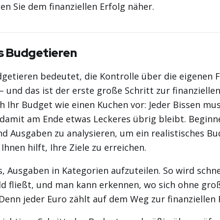
n Sie dem finanziellen Erfolg näher.
s Budgetieren
dgetieren bedeutet, die Kontrolle über die eigenen 
und das ist der erste große Schritt zur finanziellen 
ich Ihr Budget wie einen Kuchen vor: Jeder Bissen mus
 damit am Ende etwas Leckeres übrig bleibt. Beginn
d Ausgaben zu analysieren, um ein realistisches Bu
 Ihnen hilft, Ihre Ziele zu erreichen.
es, Ausgaben in Kategorien aufzuteilen. So wird schne
ld fließt, und man kann erkennen, wo sich ohne gr
 Denn jeder Euro zählt auf dem Weg zur finanziellen F