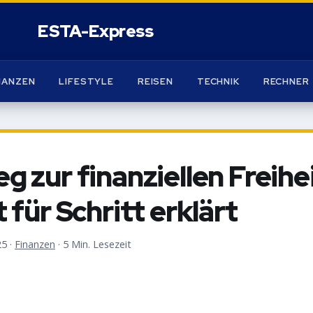
NANZEN
LIFESTYLE
REISEN
TECHNIK
RECHNER
g zur finanziellen Freihei
t für Schritt erklärt
25
·
Finanzen
·
5 Min. Lesezeit