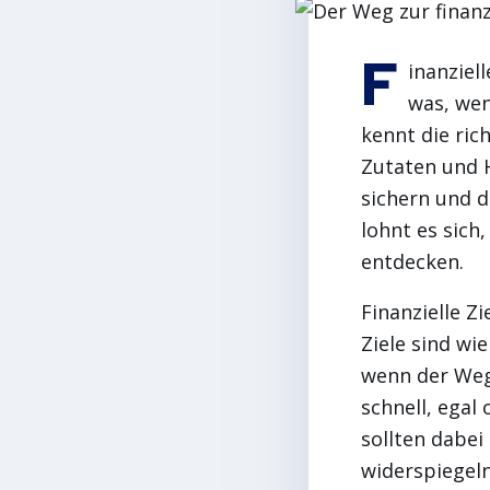
F
inanziell
was, wen
kennt die ric
Zutaten und H
sichern und d
lohnt es sich,
entdecken.
Finanzielle Z
Ziele sind wi
wenn der Weg 
schnell, egal
sollten dabei
widerspiegeln