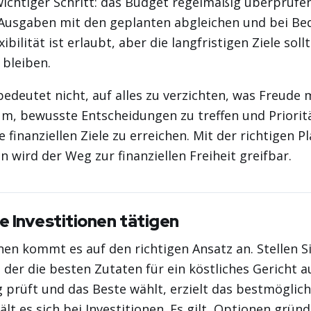
wichtiger Schritt: das Budget regelmäßig überprüfen
 Ausgaben mit den geplanten abgleichen und bei Be
ibilität ist erlaubt, aber die langfristigen Ziele soll
 bleiben.
edeutet nicht, auf alles zu verzichten, was Freude 
m, bewusste Entscheidungen zu treffen und Priorit
e finanziellen Ziele zu erreichen. Mit der richtigen 
n wird der Weg zur finanziellen Freiheit greifbar.
te Investitionen tätigen
onen kommt es auf den richtigen Ansatz an. Stellen Sie
, der die besten Zutaten für ein köstliches Gericht 
g prüft und das Beste wählt, erzielt das bestmöglich
lt es sich bei Investitionen. Es gilt, Optionen gründ