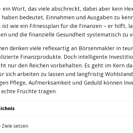
 ein Wort, das viele abschreckt, dabei aber kein He
u haben bedeutet, Einnahmen und Ausgaben zu kenn
 ist wie ein Fitnessplan für die Finanzen – er hilft, la
en und die finanzielle Gesundheit systematisch zu 
onen denken viele reflexartig an Börsenmakler in te
izierte Finanzprodukte. Doch intelligente Investiti
icht nur den Reichen vorbehalten. Es geht im Kern d
ür sich arbeiten zu lassen und langfristig Wohlstan
igen Pflege, Aufmerksamkeit und Geduld können Inv
 echte Früchte tragen.
ichnis
e Ziele setzen