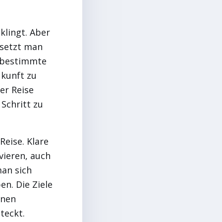
 klingt. Aber
esetzt man
s bestimmte
ukunft zu
er Reise
 Schritt zu
Reise. Klare
vieren, auch
man sich
en. Die Ziele
onen
teckt.