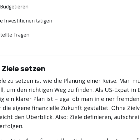
 Budgetieren
te Investitionen tätigen
tellte Fragen
e Ziele setzen
iele zu setzen ist wie die Planung einer Reise. Man m
l, um den richtigen Weg zu finden. Als US-Expat in 
tig ein klarer Plan ist – egal ob man in einer fremden
r die eigene finanzielle Zukunft gestaltet. Ohne Zie
leicht den Überblick. Also: Ziele definieren, aufschr
erfolgen.