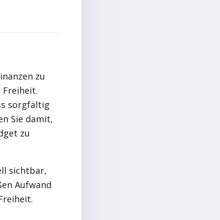
Finanzen zu
Freiheit.
s sorgfältig
en Sie damit,
dget zu
ll sichtbar,
oßen Aufwand
reiheit.