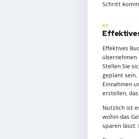
Schritt komme
Effektive
Effektives Bu
übernehmen – 
Stellen Sie s
geplant sein,
Einnahmen un
erstellen, das
Nützlich ist 
wohin das Ge
sparen lässt.