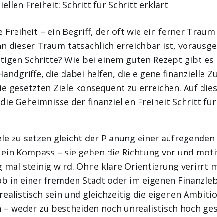
e Freiheit – ein Begriff, der oft wie ein ferner Traum
n dieser Traum tatsächlich erreichbar ist, vorausg
htigen Schritte? Wie bei einem guten Rezept gibt e
andgriffe, die dabei helfen, die eigene finanzielle Z
ie gesetzten Ziele konsequent zu erreichen. Auf dies
 die Geheimnisse der finanziellen Freiheit Schritt für
iele zu setzen gleicht der Planung einer aufregenden 
e ein Kompass – sie geben die Richtung vor und moti
mal steinig wird. Ohne klare Orientierung verirrt 
 ob in einer fremden Stadt oder im eigenen Finanzleb
 realistisch sein und gleichzeitig die eigenen Ambiti
 – weder zu bescheiden noch unrealistisch hoch ges