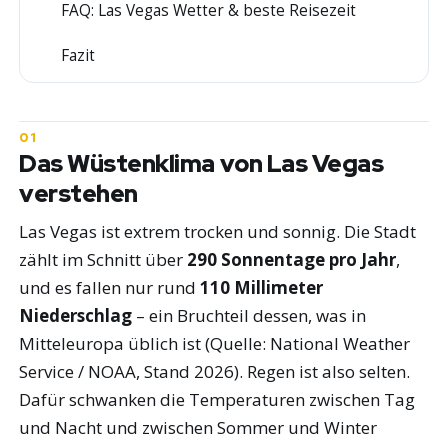
FAQ: Las Vegas Wetter & beste Reisezeit
5
Fazit
6
Das Wüstenklima von Las Vegas
verstehen
Las Vegas ist extrem trocken und sonnig. Die Stadt
zählt im Schnitt über
290 Sonnentage pro Jahr
,
und es fallen nur rund
110 Millimeter
Niederschlag
– ein Bruchteil dessen, was in
Mitteleuropa üblich ist (Quelle: National Weather
Service / NOAA, Stand 2026). Regen ist also selten.
Dafür schwanken die Temperaturen zwischen Tag
und Nacht und zwischen Sommer und Winter