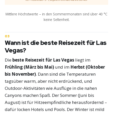
Rot = Hitzemonate > 37 °C; angenehm sind März–Mai und Okt–Nov.
Mittlere Höchstwerte – in den Sommermonaten sind über 40 °C
keine Seltenheit.
Wann ist die beste Reisezeit für Las
Vegas?
Die
beste Reisezeit für Las Vegas
liegt im
Frühling (März bis Mai)
und im
Herbst (Oktober
bis November)
. Dann sind die Temperaturen
tagsüber warm, aber nicht erdrückend, und
Outdoor-Aktivitäten wie Ausflüge in die nahen
Canyons machen Spaß. Der Sommer (Juni bis
August) ist für Hitzeempfindliche herausfordernd –
dafür locken Hotels und Pools. Der Winter ist mild