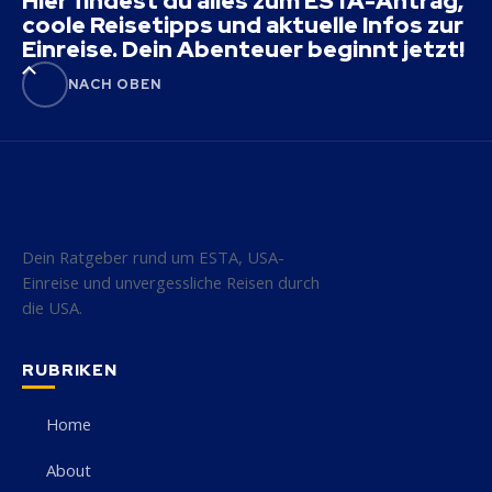
Hier findest du alles zum ESTA-Antrag,
coole Reisetipps und aktuelle Infos zur
Einreise. Dein Abenteuer beginnt jetzt!
NACH OBEN
Dein Ratgeber rund um ESTA, USA-
Einreise und unvergessliche Reisen durch
die USA.
RUBRIKEN
Home
About